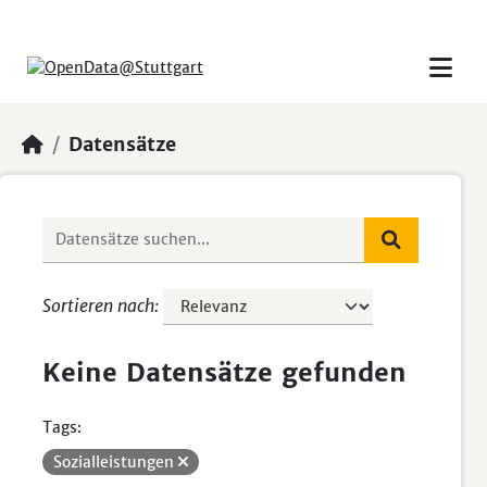
Skip to main content
Datensätze
Sortieren nach
Keine Datensätze gefunden
Tags:
Sozialleistungen