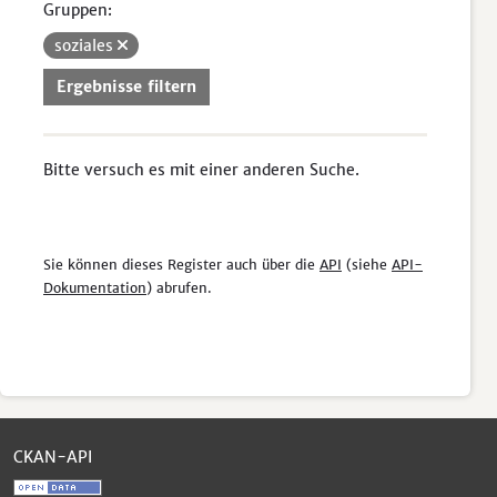
Gruppen:
soziales
Ergebnisse filtern
Bitte versuch es mit einer anderen Suche.
Sie können dieses Register auch über die
API
(siehe
API-
Dokumentation
) abrufen.
CKAN-API