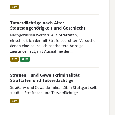
CSV
Tatverdächtige nach Alter,
Staatsangehörigkeit und Geschlecht
Nachgewiesen werden: Alle Straftaten,
einschließlich der mit Strafe bedrohten Versuche,
denen eine polizeilich bearbeitete Anzeige
zugrunde liegt, mit Ausnahme der...
CSV
XLSX
Straßen- und Gewaltkriminalität –
Straftaten und Tatverdächtige
Straßen- und Gewaltkriminalität in Stuttgart seit
2008 – Straftaten und Tatverdächtige
CSV