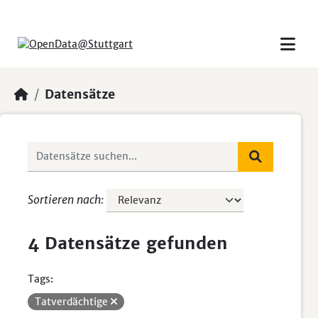
Skip to main content
Datensätze
Sortieren nach
4 Datensätze gefunden
Tags:
Tatverdächtige