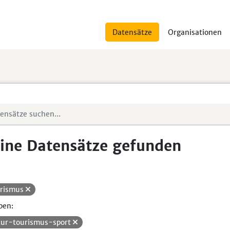
Datensätze
Organisationen
ine Datensätze gefunden
rismus
pen:
tur-tourismus-sport