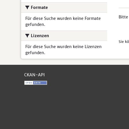
Formate
Bitte
Für diese Suche wurden keine Formate
gefunden.
Lizenzen
Sie k
Für diese Suche wurden keine Lizenzen
gefunden.
CKAN-API