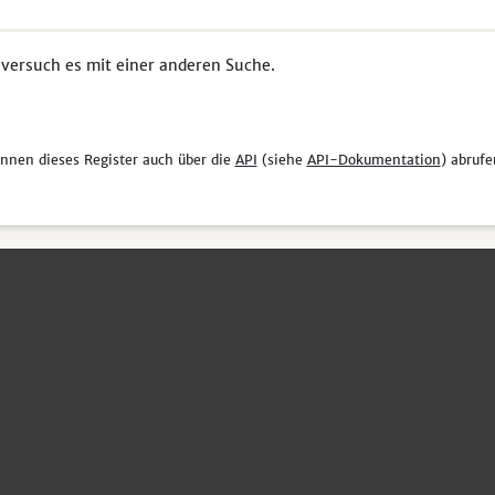
 versuch es mit einer anderen Suche.
önnen dieses Register auch über die
API
(siehe
API-Dokumentation
) abrufe