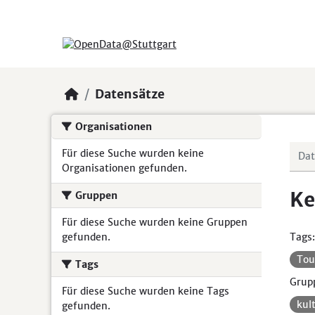
Skip to main content
Datensätze
Organisationen
Für diese Suche wurden keine
Organisationen gefunden.
Ke
Gruppen
Für diese Suche wurden keine Gruppen
gefunden.
Tags:
Tou
Tags
Grup
Für diese Suche wurden keine Tags
kul
gefunden.