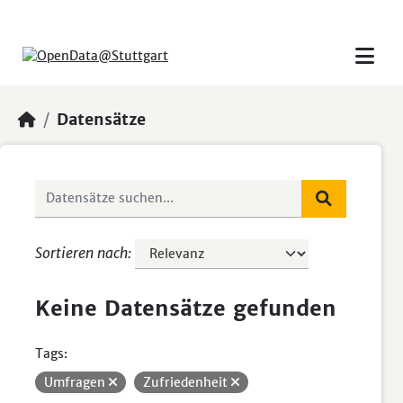
Skip to main content
Datensätze
Sortieren nach
Keine Datensätze gefunden
Tags:
Umfragen
Zufriedenheit