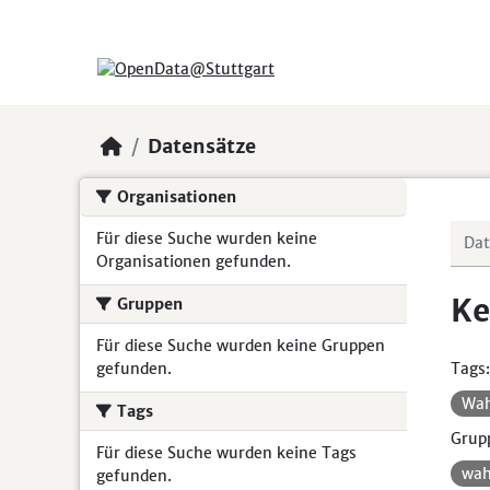
Skip to main content
Datensätze
Organisationen
Für diese Suche wurden keine
Organisationen gefunden.
Ke
Gruppen
Für diese Suche wurden keine Gruppen
gefunden.
Tags:
Wa
Tags
Grup
Für diese Suche wurden keine Tags
wah
gefunden.