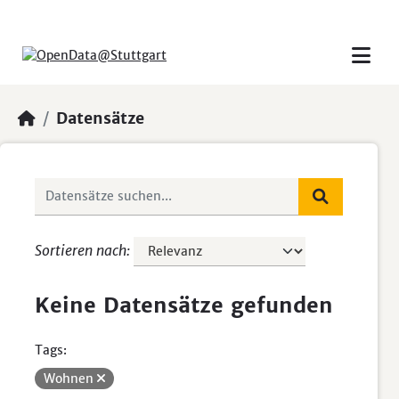
Skip to main content
Datensätze
Sortieren nach
Keine Datensätze gefunden
Tags:
Wohnen