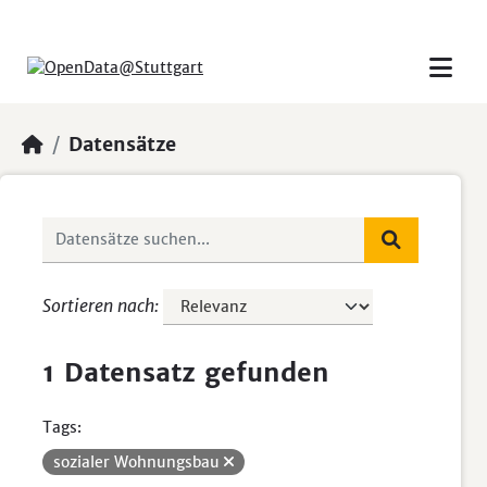
Skip to main content
Datensätze
Sortieren nach
1 Datensatz gefunden
Tags:
sozialer Wohnungsbau