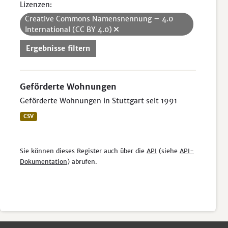
Lizenzen:
Creative Commons Namensnennung – 4.0
International (CC BY 4.0)
Ergebnisse filtern
Geförderte Wohnungen
Geförderte Wohnungen in Stuttgart seit 1991
CSV
Sie können dieses Register auch über die
API
(siehe
API-
Dokumentation
) abrufen.