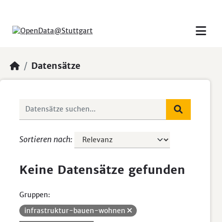
Skip to main content
Datensätze
Sortieren nach
Keine Datensätze gefunden
Gruppen:
infrastruktur-bauen-wohnen