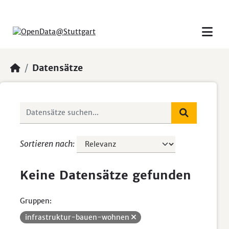
Skip to main content
Datensätze
Sortieren nach
Keine Datensätze gefunden
Gruppen:
infrastruktur-bauen-wohnen