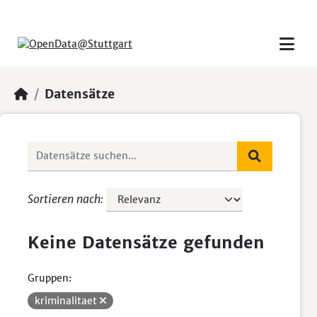
Skip to main content
Datensätze
Sortieren nach
Keine Datensätze gefunden
Gruppen:
kriminalitaet