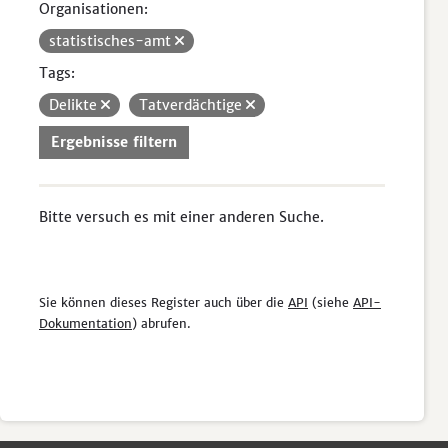
Organisationen:
statistisches-amt
Tags:
Delikte
Tatverdächtige
Ergebnisse filtern
Bitte versuch es mit einer anderen Suche.
Sie können dieses Register auch über die
API
(siehe
API-
Dokumentation
) abrufen.