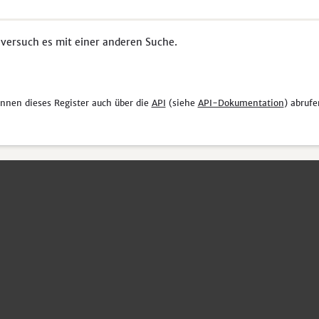
 versuch es mit einer anderen Suche.
önnen dieses Register auch über die
API
(siehe
API-Dokumentation
) abrufe