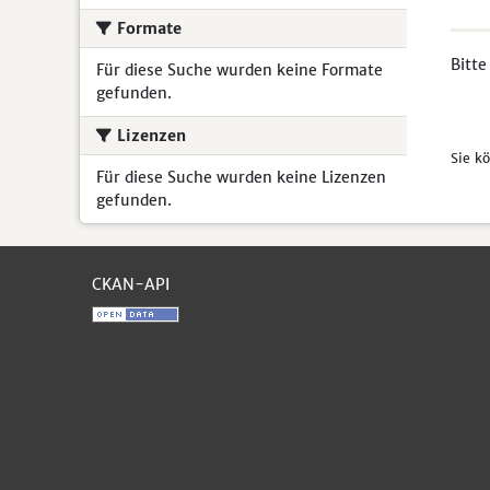
Formate
Bitte
Für diese Suche wurden keine Formate
gefunden.
Lizenzen
Sie k
Für diese Suche wurden keine Lizenzen
gefunden.
CKAN-API