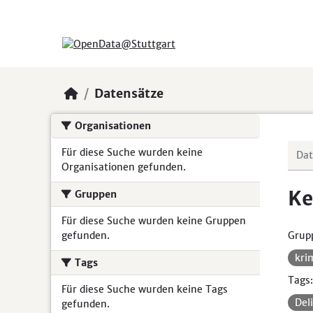
Skip to main content
Datensätze
Organisationen
Für diese Suche wurden keine
Organisationen gefunden.
Ke
Gruppen
Für diese Suche wurden keine Gruppen
gefunden.
Grup
kri
Tags
Tags:
Für diese Suche wurden keine Tags
Del
gefunden.