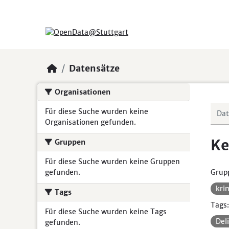
Skip to main content
Datensätze
Organisationen
Für diese Suche wurden keine
Organisationen gefunden.
Ke
Gruppen
Für diese Suche wurden keine Gruppen
gefunden.
Grup
kri
Tags
Tags:
Für diese Suche wurden keine Tags
Del
gefunden.