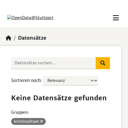
Skip to main content
Datensätze
Sortieren nach
Keine Datensätze gefunden
Gruppen:
kriminalitaet