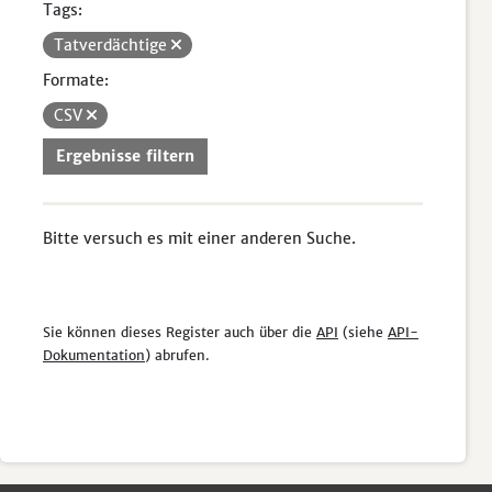
Tags:
Tatverdächtige
Formate:
CSV
Ergebnisse filtern
Bitte versuch es mit einer anderen Suche.
Sie können dieses Register auch über die
API
(siehe
API-
Dokumentation
) abrufen.