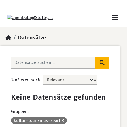
Skip to main content
Datensätze
Sortieren nach
Keine Datensätze gefunden
Gruppen:
kultur-tourismus-sport