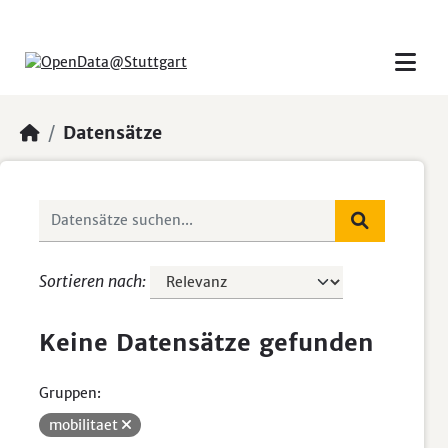
Skip to main content
Datensätze
Sortieren nach
Keine Datensätze gefunden
Gruppen:
mobilitaet