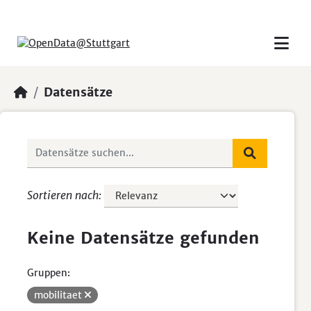
Skip to main content
Datensätze
Sortieren nach
Keine Datensätze gefunden
Gruppen:
mobilitaet