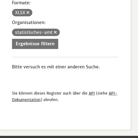
Formate:
XLSX
Organisationen:
statistisches-amt
Ergebnisse filtern
Bitte versuch es mit einer anderen Suche.
Sie können dieses Register auch über die
API
(siehe
API-
Dokumentation
) abrufen.