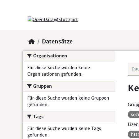
Skip to main content
Datensätze
Organisationen
Für diese Suche wurden keine
Organisationen gefunden.
Ke
Gruppen
Für diese Suche wurden keine Gruppen
gefunden.
Grup
soz
Tags
Lizen
Für diese Suche wurden keine Tags
htt
gefunden.