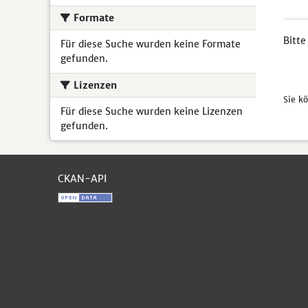
Formate
Bitte
Für diese Suche wurden keine Formate
gefunden.
Lizenzen
Sie k
Für diese Suche wurden keine Lizenzen
gefunden.
CKAN-API