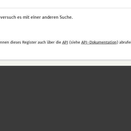
 versuch es mit einer anderen Suche.
önnen dieses Register auch über die
API
(siehe
API-Dokumentation
) abrufe