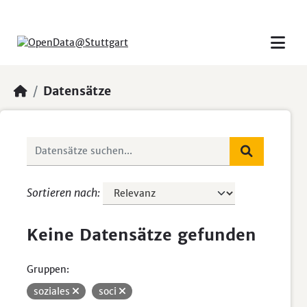
Skip to main content
Datensätze
Sortieren nach
Keine Datensätze gefunden
Gruppen:
soziales
soci