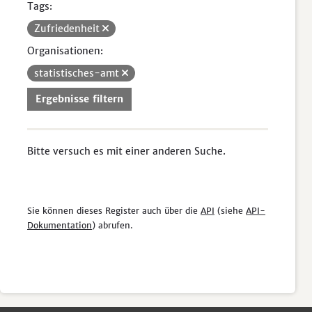
Tags:
Zufriedenheit
Organisationen:
statistisches-amt
Ergebnisse filtern
Bitte versuch es mit einer anderen Suche.
Sie können dieses Register auch über die
API
(siehe
API-
Dokumentation
) abrufen.