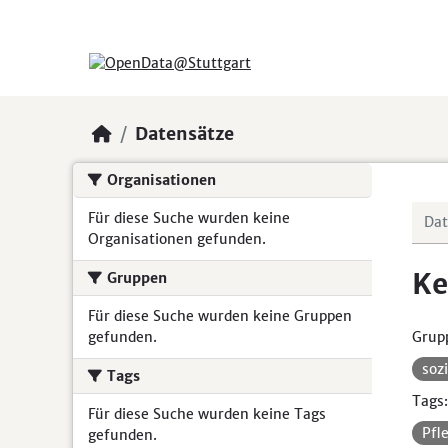
Skip to main content
Datensätze
Organisationen
Für diese Suche wurden keine
Organisationen gefunden.
Ke
Gruppen
Für diese Suche wurden keine Gruppen
gefunden.
Grup
soz
Tags
Tags:
Für diese Suche wurden keine Tags
Pfl
gefunden.