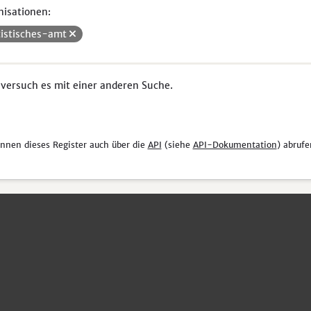
isationen:
tistisches-amt
 versuch es mit einer anderen Suche.
önnen dieses Register auch über die
API
(siehe
API-Dokumentation
) abrufe