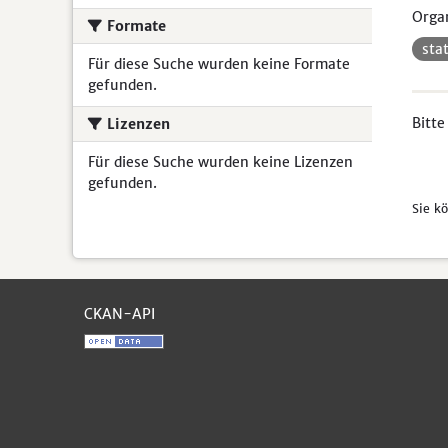
Organ
Formate
sta
Für diese Suche wurden keine Formate
gefunden.
Bitte
Lizenzen
Für diese Suche wurden keine Lizenzen
gefunden.
Sie k
CKAN-API