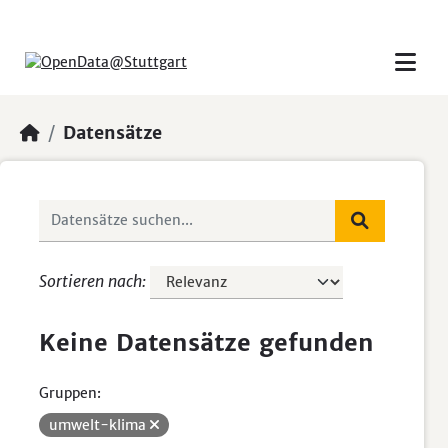
Skip to main content
Datensätze
Sortieren nach
Keine Datensätze gefunden
Gruppen:
umwelt-klima