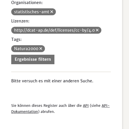
Organisationen:
statistisches-amt
Lizenzen:
http://dcat-ap.de/def/licenses/cc-by/4.0
Tags:
Natura2000
Ergebnisse filtern
Bitte versuch es mit einer anderen Suche.
Sie können dieses Register auch über die
API
(siehe
API-
Dokumentation
) abrufen.