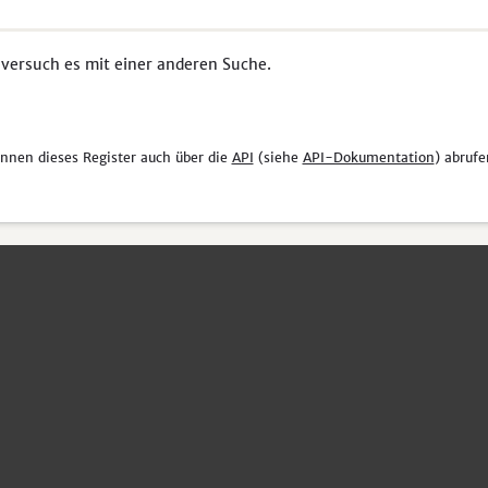
 versuch es mit einer anderen Suche.
önnen dieses Register auch über die
API
(siehe
API-Dokumentation
) abrufe