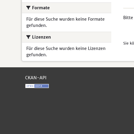
Formate
Bitte
Für diese Suche wurden keine Formate
gefunden.
Lizenzen
Sie k
Für diese Suche wurden keine Lizenzen
gefunden.
CKAN-API