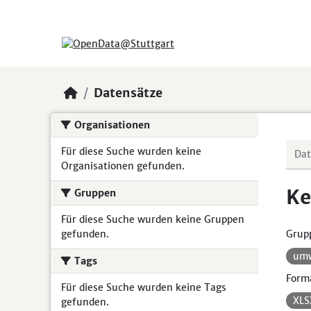
Skip to main content
Datensätze
Organisationen
Für diese Suche wurden keine
Organisationen gefunden.
Ke
Gruppen
Für diese Suche wurden keine Gruppen
gefunden.
Grup
umw
Tags
Form
Für diese Suche wurden keine Tags
XL
gefunden.