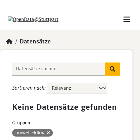
Skip to main content
Datensätze
Sortieren nach
Keine Datensätze gefunden
Gruppen:
umwelt-klima