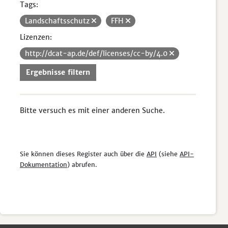
Tags:
Landschaftsschutz
FFH
Lizenzen:
http://dcat-ap.de/def/licenses/cc-by/4.0
Ergebnisse filtern
Bitte versuch es mit einer anderen Suche.
Sie können dieses Register auch über die
API
(siehe
API-
Dokumentation
) abrufen.