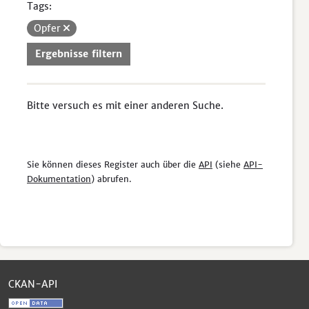
Tags:
Opfer
Ergebnisse filtern
Bitte versuch es mit einer anderen Suche.
Sie können dieses Register auch über die
API
(siehe
API-
Dokumentation
) abrufen.
CKAN-API