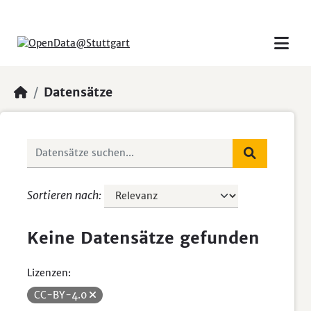
Skip to main content
Datensätze
Sortieren nach
Keine Datensätze gefunden
Lizenzen:
CC-BY-4.0