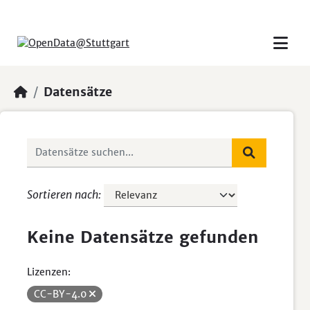
Skip to main content
Datensätze
Sortieren nach
Keine Datensätze gefunden
Lizenzen:
CC-BY-4.0