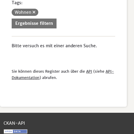
Tags:
Wohnen
Ergebnisse filtern
Bitte versuch es mit einer anderen Suche.
Sie können dieses Register auch über die
API
(siehe
API-
Dokumentation
) abrufen.
CKAN-API