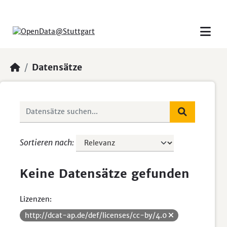
Skip to main content
Datensätze
Sortieren nach
Keine Datensätze gefunden
Lizenzen:
http://dcat-ap.de/def/licenses/cc-by/4.0