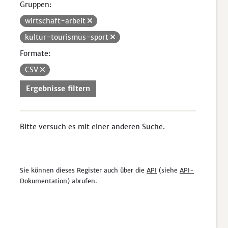
Gruppen:
wirtschaft-arbeit
kultur-tourismus-sport
Formate:
CSV
Ergebnisse filtern
Bitte versuch es mit einer anderen Suche.
Sie können dieses Register auch über die
API
(siehe
API-
Dokumentation
) abrufen.