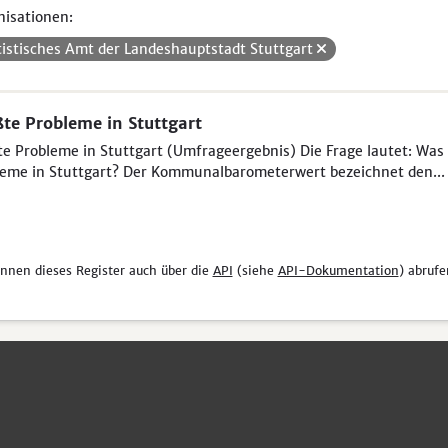
isationen:
tistisches Amt der Landeshauptstadt Stuttgart
te Probleme in Stuttgart
e Probleme in Stuttgart (Umfrageergebnis) Die Frage lautet: Was 
eme in Stuttgart? Der Kommunalbarometerwert bezeichnet den...
önnen dieses Register auch über die
API
(siehe
API-Dokumentation
) abrufe