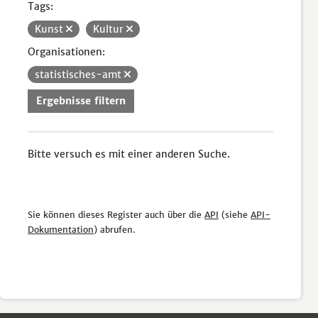
Tags:
Kunst
Kultur
Organisationen:
statistisches-amt
Ergebnisse filtern
Bitte versuch es mit einer anderen Suche.
Sie können dieses Register auch über die
API
(siehe
API-
Dokumentation
) abrufen.