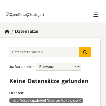
Skip to main content
Datensätze
Sortieren nach
Keine Datensätze gefunden
Lizenzen:
http://dcat-ap.de/def/licenses/cc-by/4.0