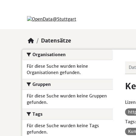
Skip to main content
Datensätze
Organisationen
Für diese Suche wurden keine
Organisationen gefunden.
Ke
Gruppen
Für diese Suche wurden keine Gruppen
gefunden.
Lizen
htt
Tags
Tags:
Für diese Suche wurden keine Tags
Kun
gefunden.