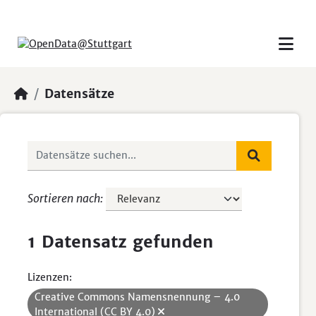
Skip to main content
Datensätze
Sortieren nach
1 Datensatz gefunden
Lizenzen:
Creative Commons Namensnennung – 4.0
International (CC BY 4.0)