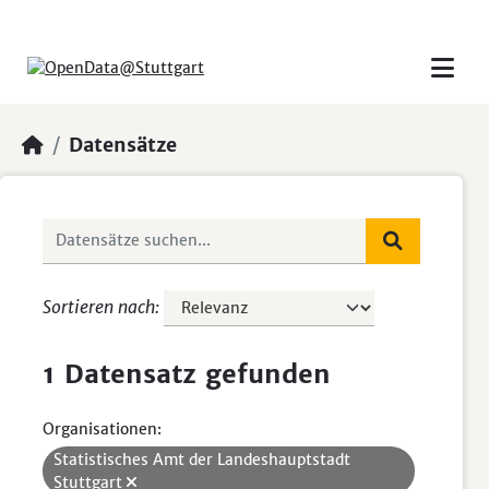
Skip to main content
Datensätze
Sortieren nach
1 Datensatz gefunden
Organisationen:
Statistisches Amt der Landeshauptstadt
Stuttgart