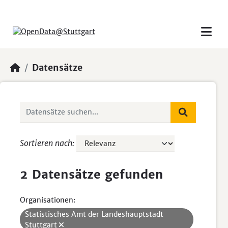
Skip to main content
Datensätze
Sortieren nach
2 Datensätze gefunden
Organisationen:
Statistisches Amt der Landeshauptstadt
Stuttgart