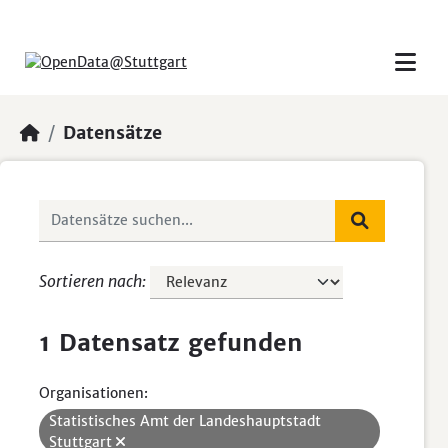
Skip to main content
Datensätze
Sortieren nach
1 Datensatz gefunden
Organisationen:
Statistisches Amt der Landeshauptstadt
Stuttgart