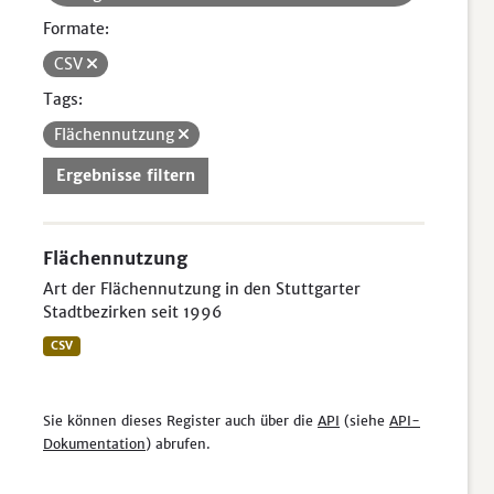
Formate:
CSV
Tags:
Flächennutzung
Ergebnisse filtern
Flächennutzung
Art der Flächennutzung in den Stuttgarter
Stadtbezirken seit 1996
CSV
Sie können dieses Register auch über die
API
(siehe
API-
Dokumentation
) abrufen.