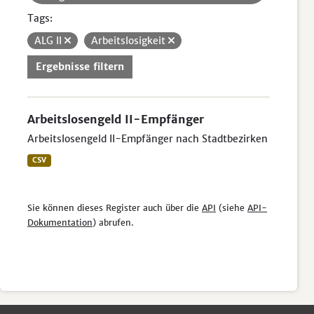
Tags:
ALG II
Arbeitslosigkeit
Ergebnisse filtern
Arbeitslosengeld II-Empfänger
Arbeitslosengeld II-Empfänger nach Stadtbezirken
CSV
Sie können dieses Register auch über die
API
(siehe
API-
Dokumentation
) abrufen.