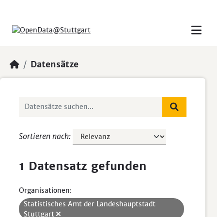
Skip to main content
Datensätze
Sortieren nach
1 Datensatz gefunden
Organisationen:
Statistisches Amt der Landeshauptstadt
Stuttgart