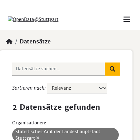
Skip to main content
Datensätze
Sortieren nach
2 Datensätze gefunden
Organisationen:
Statistisches Amt der Landeshauptstadt
Stuttgart