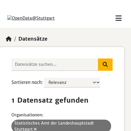
Skip to main content
Datensätze
Sortieren nach
1 Datensatz gefunden
Organisationen:
Statistisches Amt der Landeshauptstadt
Stuttgart