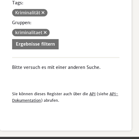
Tags:
Kriminalität
Gruppen:
kriminalitaet
Ergebnisse filtern
Bitte versuch es mit einer anderen Suche.
Sie können dieses Register auch über die
API
(siehe
API-
Dokumentation
) abrufen.