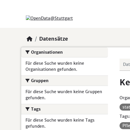
Skip to main content
Datensätze
Organisationen
Für diese Suche wurden keine
Organisationen gefunden.
Ke
Gruppen
Für diese Suche wurden keine Gruppen
gefunden.
Organ
sta
Tags
Tags:
Für diese Suche wurden keine Tags
Pfl
gefunden.