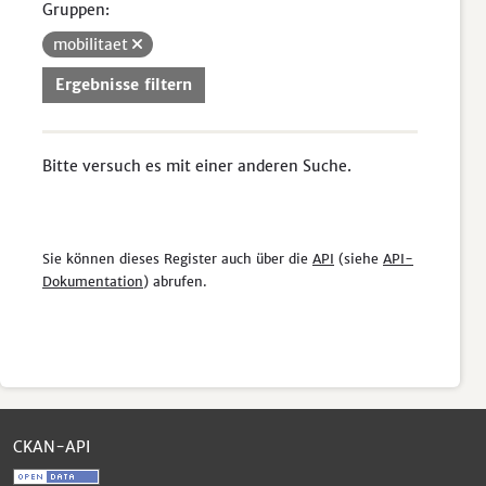
Gruppen:
mobilitaet
Ergebnisse filtern
Bitte versuch es mit einer anderen Suche.
Sie können dieses Register auch über die
API
(siehe
API-
Dokumentation
) abrufen.
CKAN-API