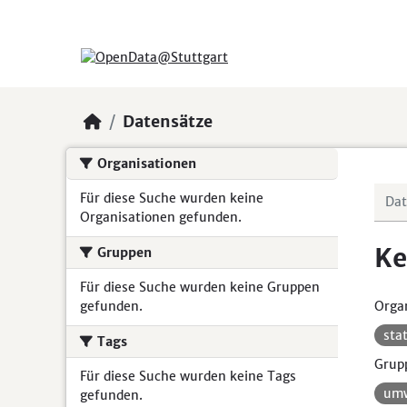
Skip to main content
Datensätze
Organisationen
Für diese Suche wurden keine
Organisationen gefunden.
Ke
Gruppen
Für diese Suche wurden keine Gruppen
gefunden.
Organ
sta
Tags
Grup
Für diese Suche wurden keine Tags
umw
gefunden.