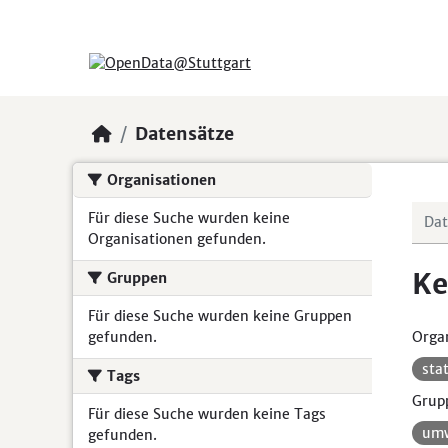
Skip to main content
Datensätze
Organisationen
Für diese Suche wurden keine
Organisationen gefunden.
Ke
Gruppen
Für diese Suche wurden keine Gruppen
gefunden.
Organ
sta
Tags
Grup
Für diese Suche wurden keine Tags
umw
gefunden.