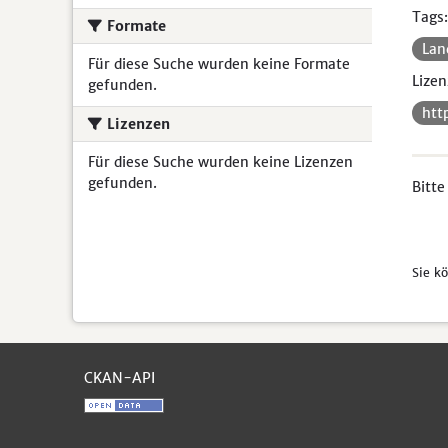
Tags:
Formate
Lan
Für diese Suche wurden keine Formate
Lizen
gefunden.
htt
Lizenzen
Für diese Suche wurden keine Lizenzen
gefunden.
Bitte
Sie k
CKAN-API