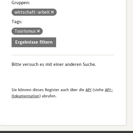
Gruppen:
wirtschaft-arbeit
Tags:
Tourismus
Ergebnisse filtern
Bitte versuch es mit einer anderen Suche.
Sie können dieses Register auch über die
API
(siehe
API-
Dokumentation
) abrufen.