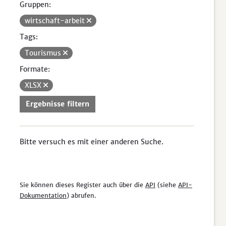
Gruppen:
wirtschaft-arbeit
Tags:
Tourismus
Formate:
XLSX
Ergebnisse filtern
Bitte versuch es mit einer anderen Suche.
Sie können dieses Register auch über die
API
(siehe
API-
Dokumentation
) abrufen.