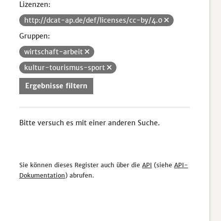
Lizenzen:
http://dcat-ap.de/def/licenses/cc-by/4.0
Gruppen:
wirtschaft-arbeit
kultur-tourismus-sport
Ergebnisse filtern
Bitte versuch es mit einer anderen Suche.
Sie können dieses Register auch über die
API
(siehe
API-
Dokumentation
) abrufen.