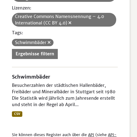
Lizenzen:
Creative Commons Namensnennung – 4.0
International (CC BY 4.0)
Tags:
Schwimmbäder
Ergebnisse filtern
Schwimmbäder
Besucherzahlen der städtischen Hallenbäder,
Freibäder und Mineralbäder in Stuttgart seit 1980
Die Statistik wird jährlich zum Jahresende erstellt
und steht in der Regel ab April...
CSV
Sie können dieses Register auch über die
API
(siehe
API-