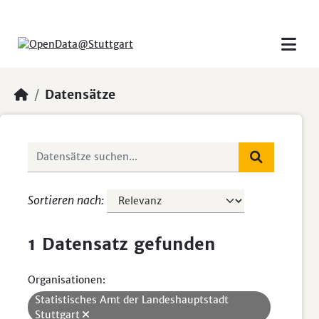
Skip to main content
Datensätze
Sortieren nach
1 Datensatz gefunden
Organisationen:
Statistisches Amt der Landeshauptstadt
Stuttgart