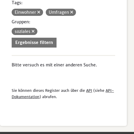
Tags:
Einwohner
Umfragen
Gruppen:
soziales
Ergebnisse filtern
Bitte versuch es mit einer anderen Suche.
Sie können dieses Register auch über die
API
(siehe
API-
Dokumentation
) abrufen.