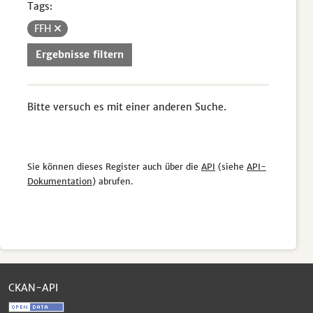
Tags:
FFH
Ergebnisse filtern
Bitte versuch es mit einer anderen Suche.
Sie können dieses Register auch über die
API
(siehe
API-
Dokumentation
) abrufen.
CKAN-API