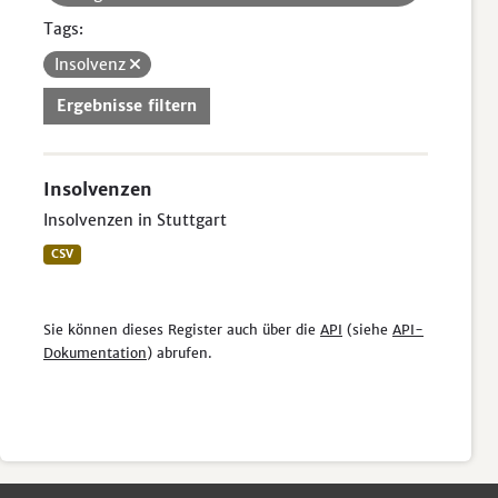
Tags:
Insolvenz
Ergebnisse filtern
Insolvenzen
Insolvenzen in Stuttgart
CSV
Sie können dieses Register auch über die
API
(siehe
API-
Dokumentation
) abrufen.