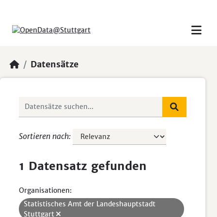
Skip to main content
Datensätze
Sortieren nach
1 Datensatz gefunden
Organisationen:
Statistisches Amt der Landeshauptstadt
Stuttgart