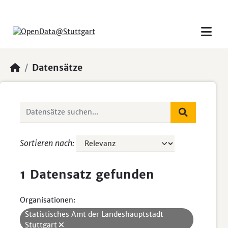
Skip to main content
Datensätze
Sortieren nach
1 Datensatz gefunden
Organisationen:
Statistisches Amt der Landeshauptstadt
Stuttgart