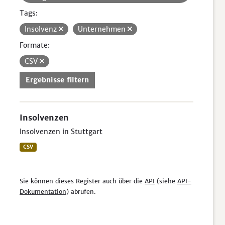
Tags:
Insolvenz
Unternehmen
Formate:
CSV
Ergebnisse filtern
Insolvenzen
Insolvenzen in Stuttgart
CSV
Sie können dieses Register auch über die
API
(siehe
API-
Dokumentation
) abrufen.