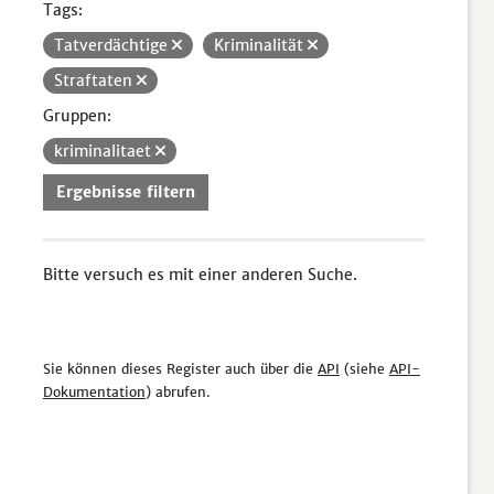
Tags:
Tatverdächtige
Kriminalität
Straftaten
Gruppen:
kriminalitaet
Ergebnisse filtern
Bitte versuch es mit einer anderen Suche.
Sie können dieses Register auch über die
API
(siehe
API-
Dokumentation
) abrufen.