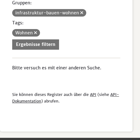
Gruppen:
infrastruktur-bauen-wohnen
Tags:
Wohnen
Ergebnisse filtern
Bitte versuch es mit einer anderen Suche.
Sie können dieses Register auch über die
API
(siehe
API-
Dokumentation
) abrufen.